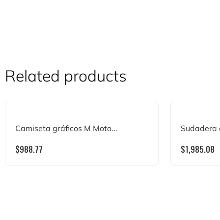
Related products
Camiseta gráficos M Moto...
Sudadera d
$
988.77
$
1,985.08