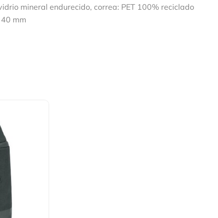
 vidrio mineral endurecido, correa: PET 100% reciclado
j: 40 mm