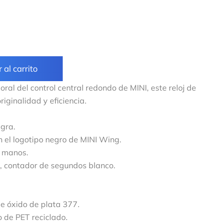
 al carrito
ral del control central redondo de MINI, este reloj de
iginalidad y eficiencia.
egra.
 el logotipo negro de MINI Wing.
s manos.
a, contador de segundos blanco.
e óxido de plata 377.
 de PET reciclado.