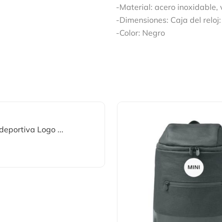
-Material: acero inoxidable,
-Dimensiones: Caja del relo
-Color: Negro
eportiva Logo ...