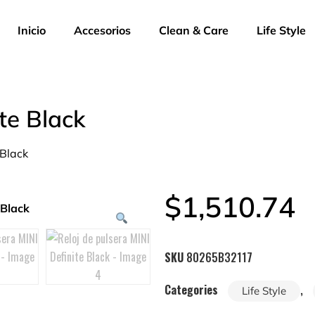
Inicio
Accesorios
Clean & Care
Life Style
te Black
 Black
$
1,510.74
SKU
80265B32117
Categories
,
Life Style