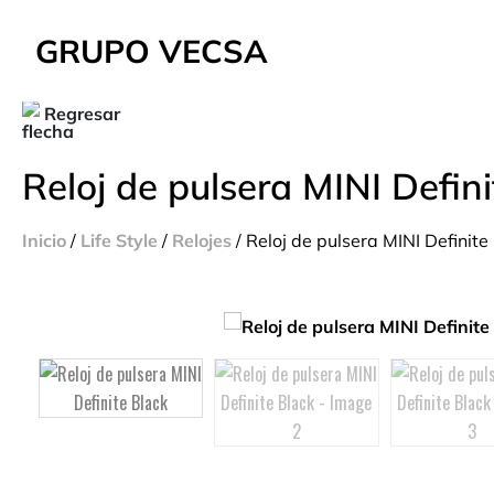
GRUPO VECSA
Regresar
Reloj de pulsera MINI Defini
Inicio
/
Life Style
/
Relojes
/ Reloj de pulsera MINI Definite