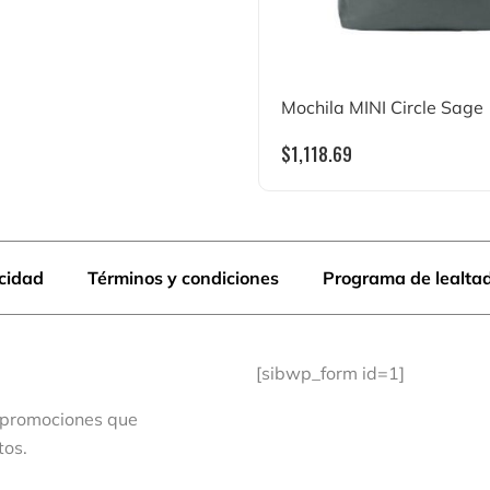
Mochila MINI Circle Sage
$
1,118.69
acidad
Términos y condiciones
Programa de lealta
[sibwp_form id=1]
 promociones que
tos.