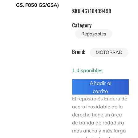
SKU
46718409498
Category
Reposapies
Brand:
MOTORRAD
1 disponibles
Añadir al
carrito
El reposapiés Enduro de
acero inoxidable de la
derecho tiene un área
de banda de rodadura
más ancha y más larga