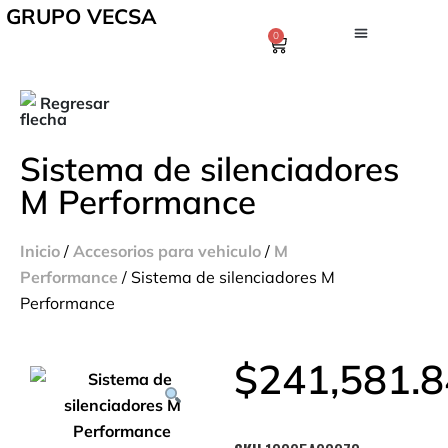
GRUPO VECSA
0
Regresar
Sistema de silenciadores
M Performance
Inicio
/
Accesorios para vehiculo
/
M
Performance
/ Sistema de silenciadores M
Performance
$
241,581.8