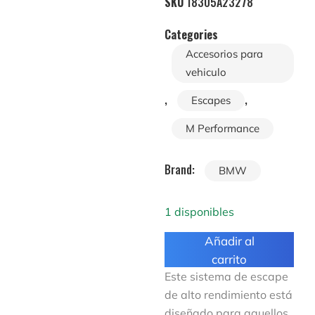
SKU
18305A23278
Categories
Accesorios para
vehiculo
,
,
Escapes
M Performance
Brand:
BMW
1 disponibles
Añadir al
carrito
Este sistema de escape
de alto rendimiento está
diseñado para aquellos