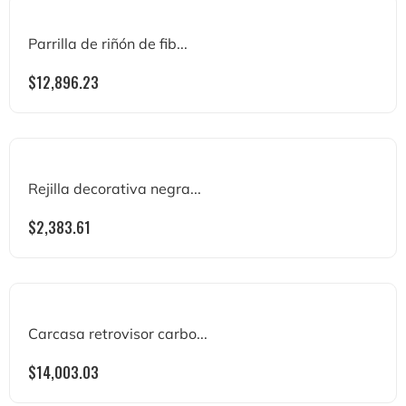
Parrilla de riñón de fib...
$
12,896.23
Rejilla decorativa negra...
$
2,383.61
Carcasa retrovisor carbo...
$
14,003.03