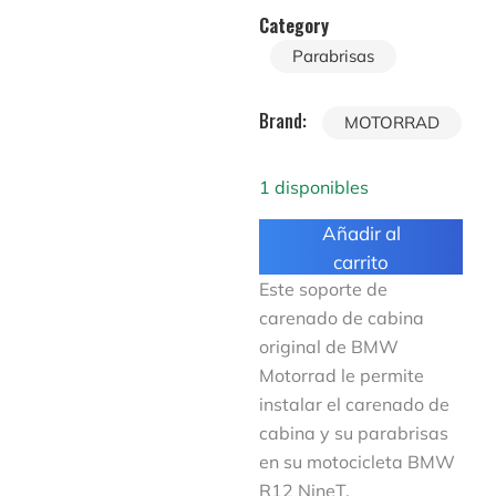
Category
Parabrisas
Brand:
MOTORRAD
1 disponibles
Añadir al
carrito
Este soporte de
carenado de cabina
original de BMW
Motorrad le permite
instalar el carenado de
cabina y su parabrisas
en su motocicleta BMW
R12 NineT.