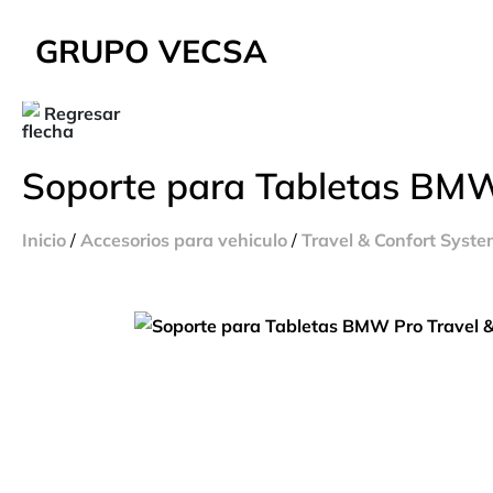
GRUPO VECSA
Regresar
Soporte para Tabletas BMW
Inicio
/
Accesorios para vehiculo
/
Travel & Confort Syst