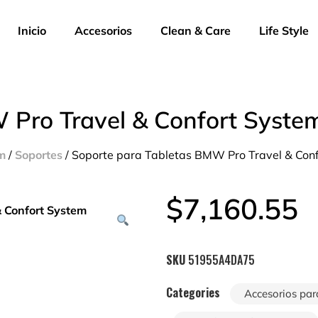
Inicio
Accesorios
Clean & Care
Life Style
 Pro Travel & Confort Syste
em
/
Soportes
/ Soporte para Tabletas BMW Pro Travel & Con
$
7,160.55
SKU
51955A4DA75
Categories
Accesorios par