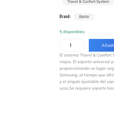
Travel & Confort System
Brand:
BMW
5 disponibles
Añadir
El sistema Travel & Comfort
viajas. El soporte universal
proporcionando un lugar segu
Samsung, al tiempo que ofrece
y el ángulo ajustable del s
usos.Se requiere soporte ba