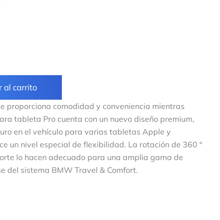
 al carrito
 te proporciona comodidad y conveniencia mientras
 para tableta Pro cuenta con un nuevo diseño premium,
ro en el vehículo para varias tabletas Apple y
 un nivel especial de flexibilidad. La rotación de 360 °
oporte lo hacen adecuado para una amplia gama de
se del sistema BMW Travel & Comfort.