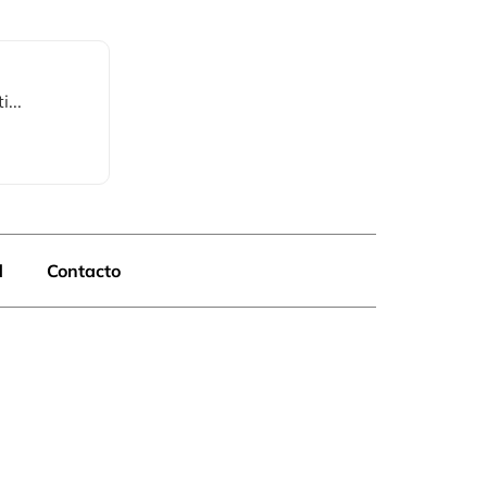
...
d
Contacto