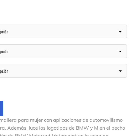
allera para mujer con aplicaciones de automovilismo
era. Además, luce los logotipos de BMW y M en el pecho
pción de BMW Motorrad Motorsport en la espalda.