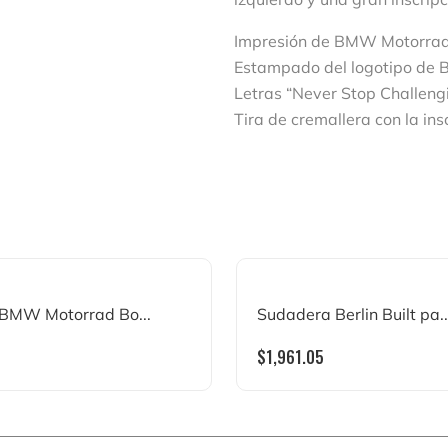
Impresión de BMW Motorrad 
Estampado del logotipo de 
Letras “Never Stop Challeng
Tira de cremallera con la i
BMW Motorrad Bo...
Sudadera Berlin Built pa..
$
1,961.05