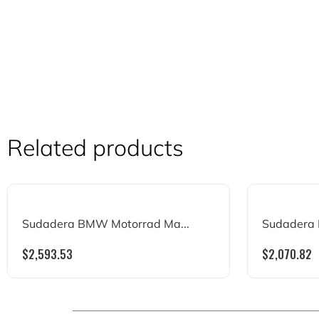
Related products
Sudadera BMW Motorrad Ma...
Sudadera 
$
2,593.53
$
2,070.82