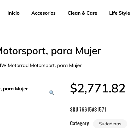
Inicio
Accesorios
Clean & Care
Life Style
torsport, para Mujer
W Motorrad Motorsport, para Mujer
$
2,771.82
SKU
76615A81571
Category
Sudaderas