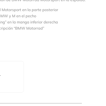
Motorsport en la parte posterior
BMW y M en el pecho
ing” en la manga inferior derecha
nscripción “BMW Motorrad”
.