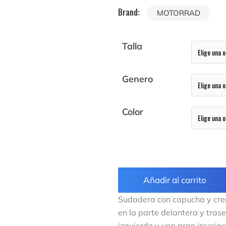
Brand:
MOTORRAD
Talla
Genero
Color
Añadir al carrito
Sudadera con capucha y crem
en la parte delantera y tras
izquierdo y una gran inscri