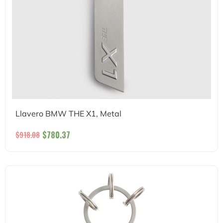
Llavero BMW THE X1, Metal
$
780.37
$
918.08