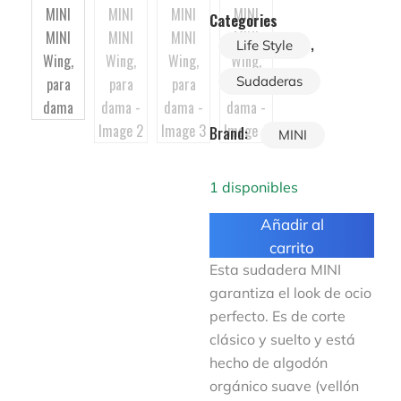
Categories
,
Life Style
Sudaderas
Brand:
MINI
1 disponibles
Añadir al
carrito
Esta sudadera MINI
garantiza el look de ocio
perfecto. Es de corte
clásico y suelto y está
hecho de algodón
orgánico suave (vellón