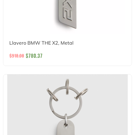
Llavero BMW THE X2, Metal
$
780.37
$
918.08