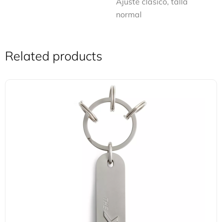
Ajuste clásico, talla
normal
Related products