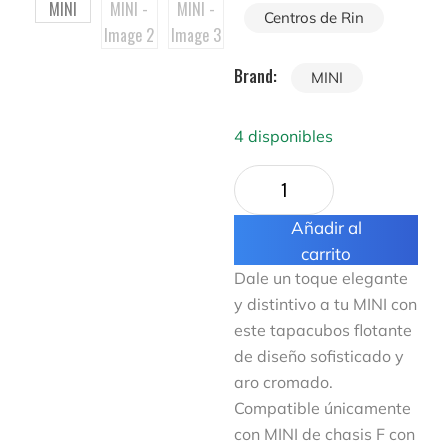
Centros de Rin
Brand:
MINI
4 disponibles
Añadir al
carrito
Dale un toque elegante
y distintivo a tu MINI con
este tapacubos flotante
de diseño sofisticado y
aro cromado.
Compatible únicamente
con MINI de chasis F con