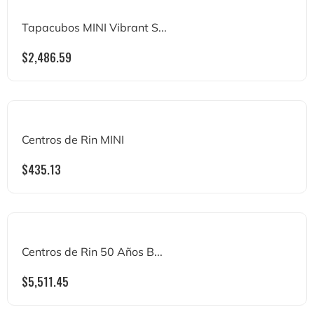
Tapacubos MINI Vibrant S...
$
2,486.59
Centros de Rin MINI
$
435.13
Centros de Rin 50 Años B...
$
5,511.45