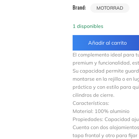
Brand:
MOTORRAD
1 disponibles
Añadir al carrito
El complemento ideal para tu
premium y funcionalidad, est
Su capacidad permite guard
montarse en la rejilla o en l
práctica y con estilo para q
cilindros de cierre.
Características:
Material: 100% aluminio
Propiedades: Capacidad ajus
Cuenta con dos alojamientos 
tapa frontal y otro para fija