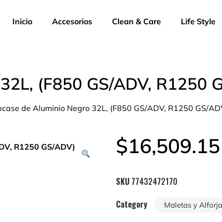
Inicio
Accesorios
Clean & Care
Life Style
 32L, (F850 GS/ADV, R1250 
pcase de Aluminio Negro 32L, (F850 GS/ADV, R1250 GS/AD
$
16,509.15
SKU
77432472170
Category
Maletas y Alforj