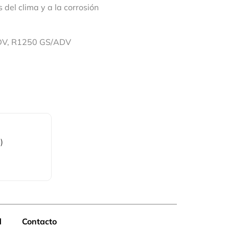
 del clima y a la corrosión
DV, R1250 GS/ADV
)
d
Contacto