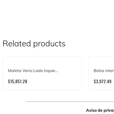
Related products
Maleta Vario Lado Izquie...
Bolsa inter
$
15,851.28
$
3,972.49
Aviso de priv