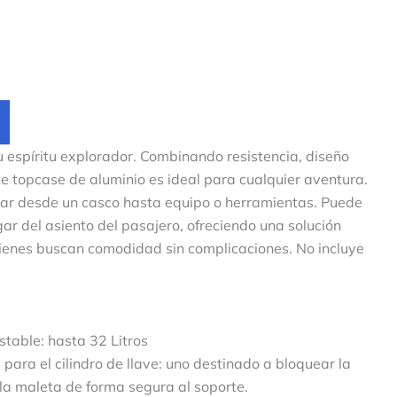
 espíritu explorador. Combinando resistencia, diseño
e topcase de aluminio es ideal para cualquier aventura.
ar desde un casco hasta equipo o herramientas. Puede
ugar del asiento del pasajero, ofreciendo una solución
uienes buscan comodidad sin complicaciones. No incluye
table: hasta 32 Litros
para el cilindro de llave: uno destinado a bloquear la
r la maleta de forma segura al soporte.