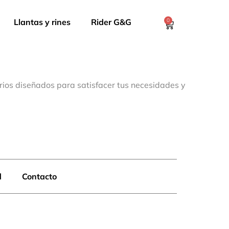
Llantas y rines
Rider G&G
0
rios diseñados para satisfacer tus necesidades y
d
Contacto