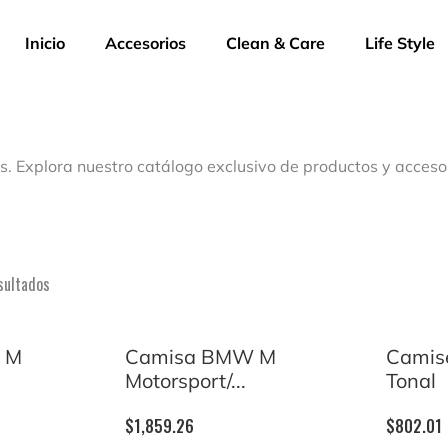
Inicio
Accesorios
Clean & Care
Life Style
s. Explora nuestro catálogo exclusivo de productos y acceso
sultados
W M
Camisa BMW M
Camis
Motorsport/...
Tonal
$
1,859.26
$
802.01