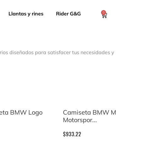
Llantas y rines
Rider G&G
0
rios diseñados para satisfacer tus necesidades y
eta BMW Logo
Camiseta BMW M
Motorspor...
$
933.22