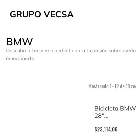
GRUPO VECSA
BMW
Descubre el universo perfecto para tu pasión sobre rueda
emocionarte.
Mostrando 1–12 de 18 re
Bicicleta BM
28″...
$
23,114.06