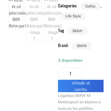
Categories
,
Gafas
Life Style
Tag
BMW
Brand:
BMW
3 disponibles
Añadir al
carrito
Logotipo BMW M
Motorsport en blanco a
tono en las patillas.