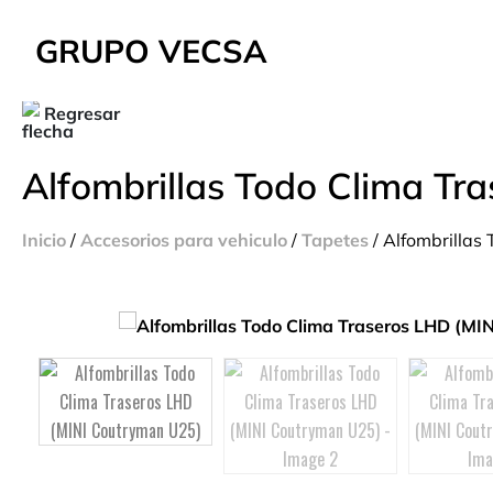
GRUPO VECSA
Regresar
Alfombrillas Todo Clima Tr
Inicio
/
Accesorios para vehiculo
/
Tapetes
/ Alfombrillas