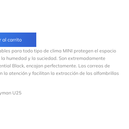
 al carrito
les para todo tipo de clima MINI protegen el espacio
ra la humedad y la suciedad. Son extremadamente
ntial Black, encajan perfectamente. Las correas de
 la atención y facilitan la extracción de las alfombrillas
ryman U25