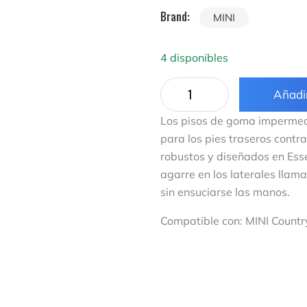
Brand:
MINI
4 disponibles
Añadir
Los pisos de goma impermeab
para los pies traseros cont
robustos y diseñados en Esse
agarre en los laterales llaman
sin ensuciarse las manos.
Compatible con:
MINI Count