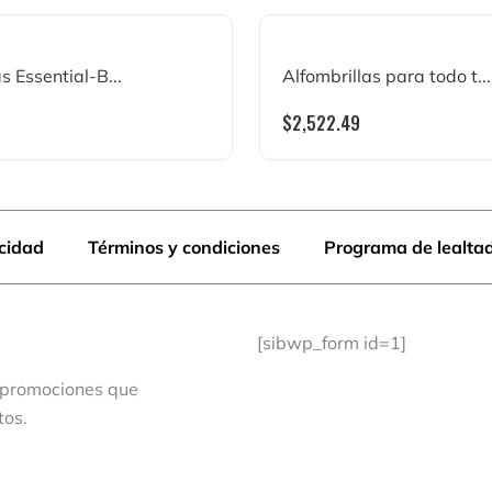
s Essential-B...
Alfombrillas para todo t...
$
2,522.49
acidad
Términos y condiciones
Programa de lealta
[sibwp_form id=1]
 promociones que
tos.