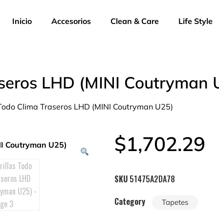
Inicio
Accesorios
Clean & Care
Life Style
aseros LHD (MINI Coutryman 
 Todo Clima Traseros LHD (MINI Coutryman U25)
$
1,702.29
SKU
51475A2DA78
Category
Tapetes