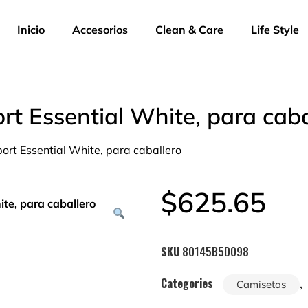
Inicio
Accesorios
Clean & Care
Life Style
 Essential White, para caba
t Essential White, para caballero
$
625.65
SKU
80145B5D098
Categories
,
Camisetas