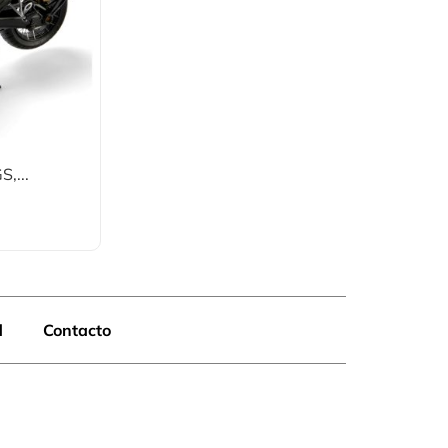
,...
d
Contacto