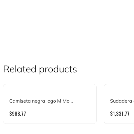
Related products
Camiseta negra logo M Mo...
Sudadera 
$
988.77
$
1,331.77