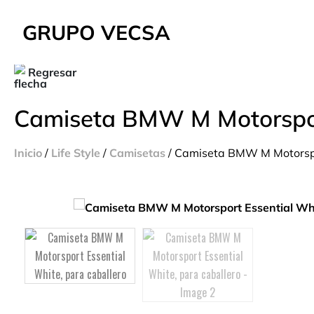
GRUPO VECSA
Regresar
Camiseta BMW M Motorsport
Inicio
/
Life Style
/
Camisetas
/ Camiseta BMW M Motorspor