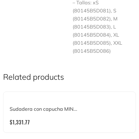
– Tallas: xS
(80145B5D081), S
(80145B5D082), M
(80145B5D083), L
(80145B5D084), XL
(80145B5D085), XXL
(80145B5D086)
Related products
Sudadera con capucha MIN...
$
1,331.77