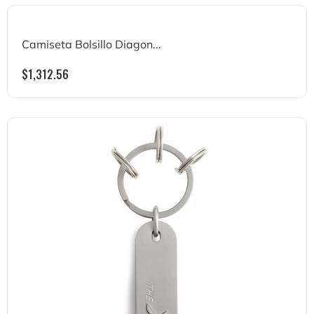
Camiseta Bolsillo Diagon...
$
1,312.56