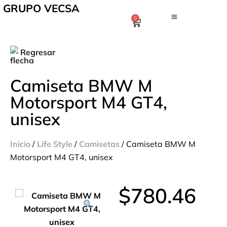
GRUPO VECSA
0
Regresar
Camiseta BMW M
Motorsport M4 GT4,
unisex
Inicio
/
Life Style
/
Camisetas
/ Camiseta BMW M
Motorsport M4 GT4, unisex
$
780.46