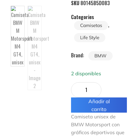
SKU
80145B5D083
Categories
,
Camisetas
Life Style
Brand:
BMW
2 disponibles
Añadir al
carrito
Camiseta unisex de
BMW Motorsport con
gráficos deportivos que