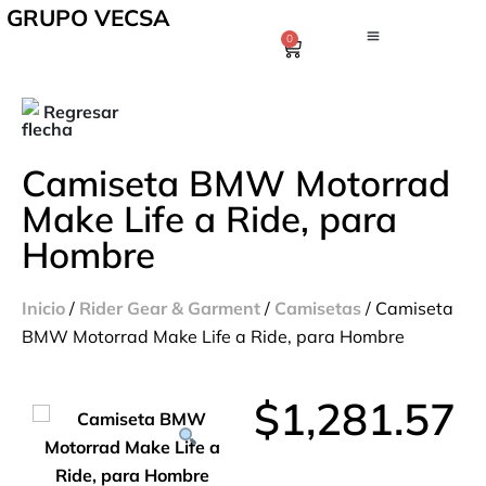
GRUPO VECSA
0
Regresar
Camiseta BMW Motorrad
Make Life a Ride, para
Hombre
Inicio
/
Rider Gear & Garment
/
Camisetas
/ Camiseta
BMW Motorrad Make Life a Ride, para Hombre
$
1,281.57