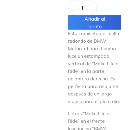
Añadir al
carrito
Esta camiseta de cuello
redondo de BMW
Motorrad para hombre
luce un estampado
vertical de “Make Life a
Ride” en la parte
delantera derecha. Es
perfecta para relajarse
después de un largo
viaje o para el día a día.
Letras “Make Life a
Ride” en el frente
Inscripción “BMW