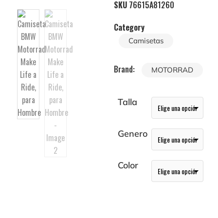
SKU
76615A81260
Category
Camisetas
Brand:
MOTORRAD
Talla
Genero
Color