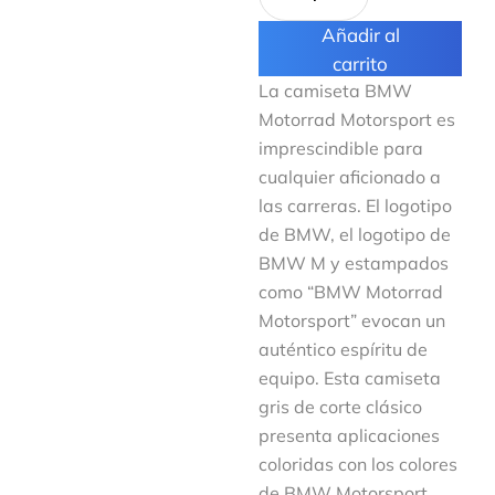
Añadir al
carrito
La camiseta BMW
Motorrad Motorsport es
imprescindible para
cualquier aficionado a
las carreras. El logotipo
de BMW, el logotipo de
BMW M y estampados
como “BMW Motorrad
Motorsport” evocan un
auténtico espíritu de
equipo. Esta camiseta
gris de corte clásico
presenta aplicaciones
coloridas con los colores
de BMW Motorsport.