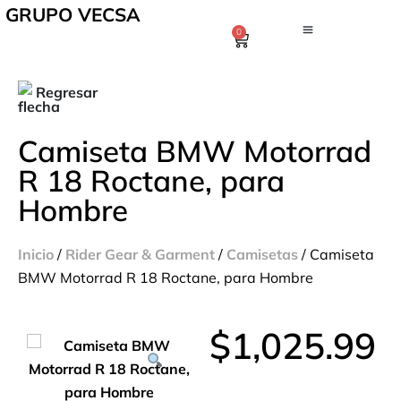
GRUPO VECSA
0
Regresar
Camiseta BMW Motorrad
R 18 Roctane, para
Hombre
Inicio
/
Rider Gear & Garment
/
Camisetas
/ Camiseta
BMW Motorrad R 18 Roctane, para Hombre
$
1,025.99