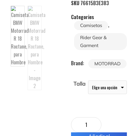
SKU
76615B3E383
Categories
,
Camisetas
Rider Gear &
Garment
Brand:
MOTORRAD
Talla