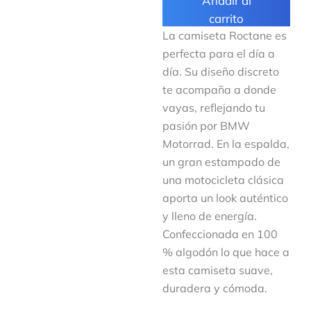
Añadir al
carrito
La camiseta Roctane es
perfecta para el día a
día. Su diseño discreto
te acompaña a donde
vayas, reflejando tu
pasión por BMW
Motorrad. En la espalda,
un gran estampado de
una motocicleta clásica
aporta un look auténtico
y lleno de energía.
Confeccionada en 100
% algodón lo que hace a
esta camiseta suave,
duradera y cómoda.