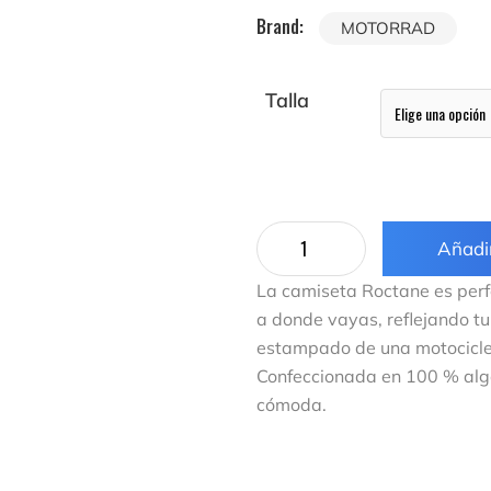
Brand:
MOTORRAD
Talla
Añadir
La camiseta Roctane es perf
a donde vayas, reflejando t
estampado de una motocicleta
Confeccionada en 100 % alg
cómoda.