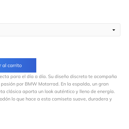
 al carrito
ecta para el día a día. Su diseño discreto te acompaña
u pasión por BMW Motorrad. En la espalda, un gran
 clásica aporta un look auténtico y lleno de energía.
odón lo que hace a esta camiseta suave, duradera y