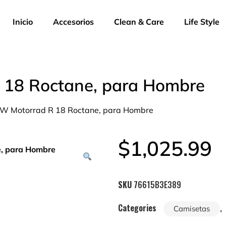
Inicio
Accesorios
Clean & Care
Life Style
18 Roctane, para Hombre
W Motorrad R 18 Roctane, para Hombre
$
1,025.99
SKU
76615B3E389
Categories
,
Camisetas