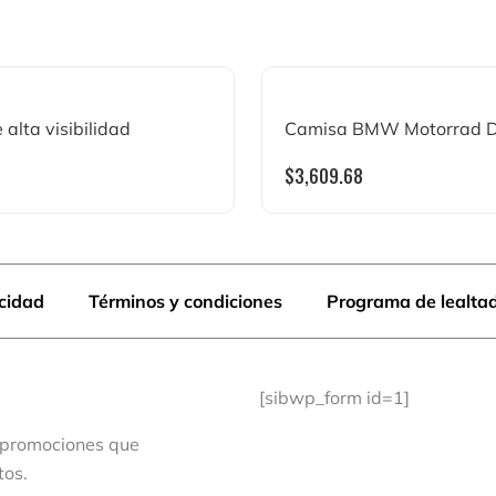
 alta visibilidad
Camisa BMW Motorrad De
$
3,609.68
acidad
Términos y condiciones
Programa de lealta
[sibwp_form id=1]
 promociones que
tos.