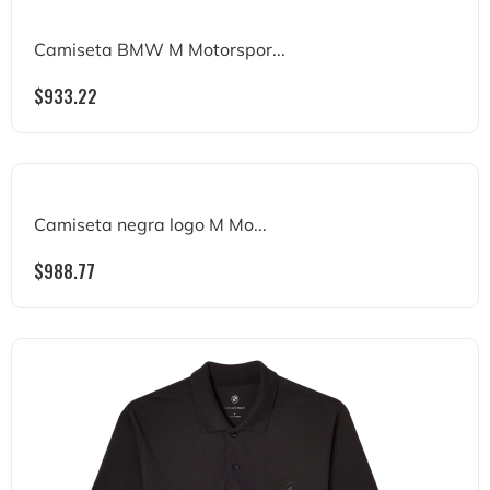
Camiseta BMW M Motorspor...
$
933.22
Camiseta negra logo M Mo...
$
988.77