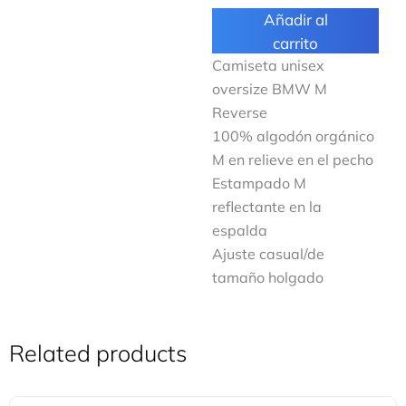
Añadir al
carrito
Camiseta unisex
oversize BMW M
Reverse
100% algodón orgánico
M en relieve en el pecho
Estampado M
reflectante en la
espalda
Ajuste casual/de
tamaño holgado
Related products