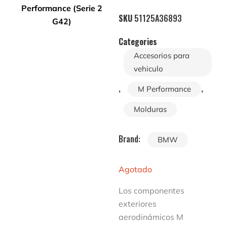
SKU
51125A36893
Categories
Accesorios para
vehiculo
,
,
M Performance
Molduras
Brand:
BMW
Agotado
Los componentes
exteriores
aerodinámicos M