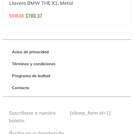
Llavero BMW THE X1, Metal
$
780.37
$
918.08
Aviso de privacidad
Términos y condiciones
Programa de lealtad
Contacto
Suscríbase a nuestro
[sibwp_form id=1]
boletín
Reciba en su bandeja de