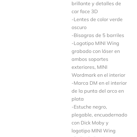
brillante y detalles de
car face 3D
-Lentes de color verde
oscuro
-Bisagras de 5 barriles
-Logotipo MINI Wing
grabado con láser en
ambos soportes
exteriores, MINI
Wordmark en el interior
-Marca DM en el interior
de la punta del arco en
plata
-Estuche negro,
plegable, encuadernado
con Dick Moby y
logotipo MINI Wing