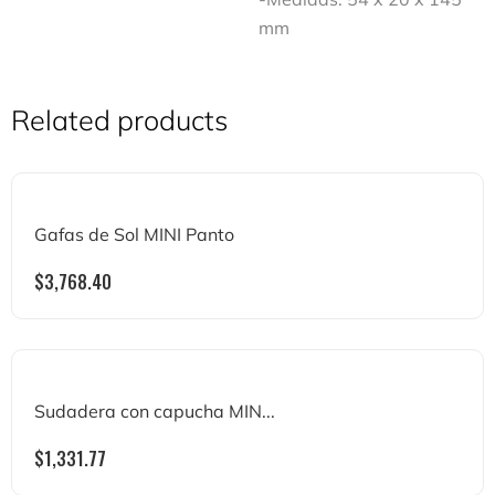
mm
Related products
Gafas de Sol MINI Panto
$
3,768.40
Sudadera con capucha MIN...
$
1,331.77