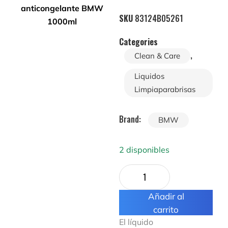
SKU
83124B05261
Categories
,
Clean & Care
Liquidos
Limpiaparabrisas
Brand:
BMW
2 disponibles
Añadir al
carrito
El líquido