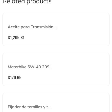
Related products
Aceite para Transmisión ...
$
1,205.81
Motorbike 5W-40 209L
$
170.65
Fijador de tornillos y t...