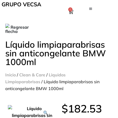
GRUPO VECSA
0
Regresar
Líquido limpiaparabrisas
sin anticongelante BMW
1000ml
Inicio
/
Clean & Care
/
Liquidos
Limpiaparabrisas
/ Líquido limpiaparabrisas sin
anticongelante BMW 1000ml
$
182.53