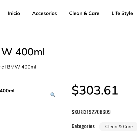
Inicio
Accesorios
Clean & Care
Life Style
BMW 400ml
iginal BMW 400ml
$
303.61
SKU
83192208609
Categories
Clean & Care