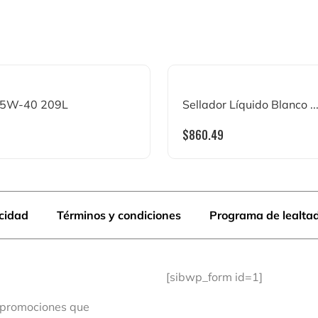
 5W-40 209L
Sellador Líquido Blanco ..
$
860.49
acidad
Términos y condiciones
Programa de lealta
[sibwp_form id=1]
 promociones que