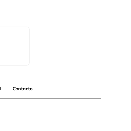
.
d
Contacto