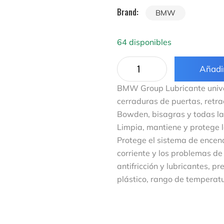
Brand:
BMW
64 disponibles
Añadir
BMW Group Lubricante univers
cerraduras de puertas, retra
Bowden, bisagras y todas la
Limpia, mantiene y protege 
Protege el sistema de encend
corriente y los problemas 
antifricción y lubricantes, p
plástico, rango de temperat