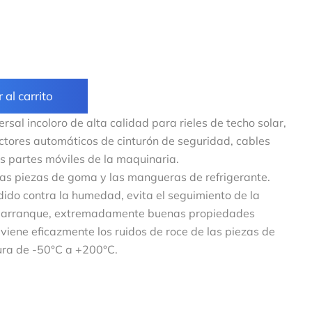
 al carrito
al incoloro de alta calidad para rieles de techo solar,
ctores automáticos de cinturón de seguridad, cables
s partes móviles de la maquinaria.
las piezas de goma y las mangueras de refrigerante.
ido contra la humedad, evita el seguimiento de la
de arranque, extremadamente buenas propiedades
reviene eficazmente los ruidos de roce de las piezas de
ura de -50°C a +200°C.