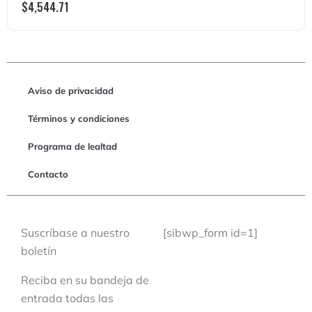
$
4,544.71
Aviso de privacidad
Términos y condiciones
Programa de lealtad
Contacto
Suscríbase a nuestro
[sibwp_form id=1]
boletín
Reciba en su bandeja de
entrada todas las