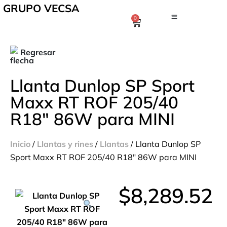
GRUPO VECSA
0
Regresar
Llanta Dunlop SP Sport
Maxx RT ROF 205/40
R18″ 86W para MINI
Inicio
/
Llantas y rines
/
Llantas
/ Llanta Dunlop SP
Sport Maxx RT ROF 205/40 R18″ 86W para MINI
$
8,289.52