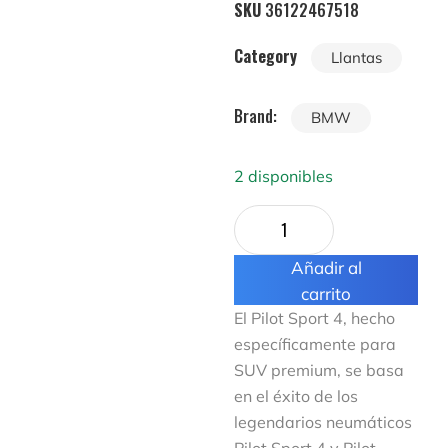
SKU
36122467518
Category
Llantas
Brand:
BMW
2 disponibles
Añadir al
carrito
El Pilot Sport 4, hecho
específicamente para
SUV premium, se basa
en el éxito de los
legendarios neumáticos