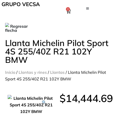
GRUPO VECSA
0
Regresar
Llanta Michelin Pilot Sport
4S 255/40Z R21 102Y
BMW
Inicio
/
Llantas y rines
/
Llantas
/ Llanta Michelin Pilot
Sport 4S 255/40Z R21 102Y BMW
$
14,444.69