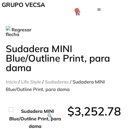
GRUPO VECSA
0
Regresar
Sudadera MINI
Blue/Outline Print, para
dama
Inicio
/
Life Style
/
Sudaderas
/ Sudadera MINI
Blue/Outline Print, para dama
$
3,252.78