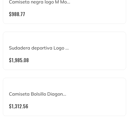
Camiseta negra logo M Mo...
$
988.77
Sudadera deportiva Logo ...
$
1,985.08
Camiseta Bolsillo Diagon...
$
1,312.56