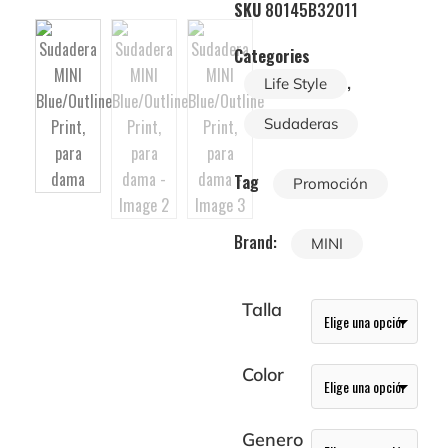
SKU
80145B32011
Categories
,
Life Style
Sudaderas
Tag
Promoción
Brand:
MINI
Talla
Color
Genero