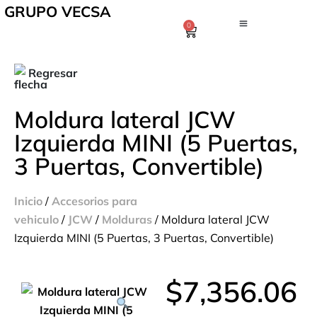
GRUPO VECSA
0
Regresar
Moldura lateral JCW
Izquierda MINI (5 Puertas,
3 Puertas, Convertible)
Inicio
/
Accesorios para
vehiculo
/
JCW
/
Molduras
/ Moldura lateral JCW
Izquierda MINI (5 Puertas, 3 Puertas, Convertible)
$
7,356.06