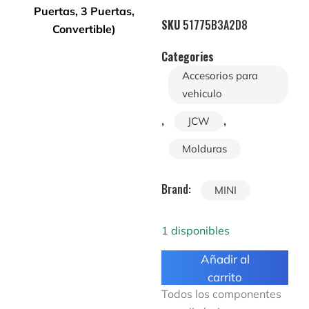
SKU
51775B3A2D8
Categories
Accesorios para
vehiculo
,
,
JCW
Molduras
Brand:
MINI
1 disponibles
Añadir al
carrito
Todos los componentes