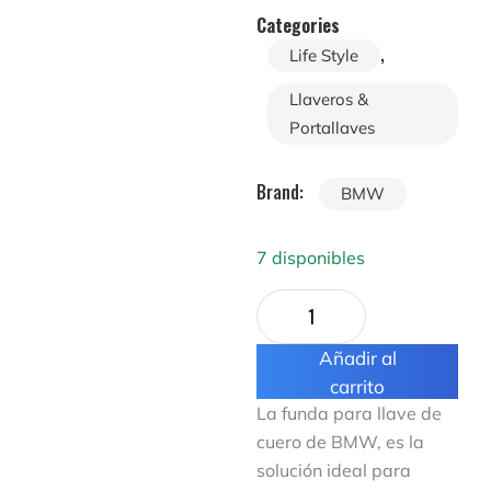
Categories
,
Life Style
Llaveros &
Portallaves
Brand:
BMW
7 disponibles
Añadir al
carrito
La funda para llave de
cuero de BMW, es la
solución ideal para