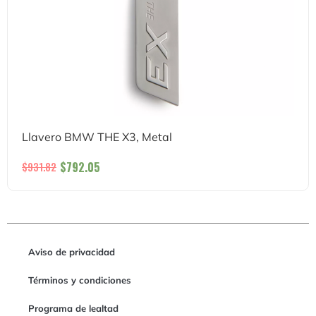
Llavero BMW THE X3, Metal
$
792.05
$
931.82
Aviso de privacidad
Términos y condiciones
Programa de lealtad