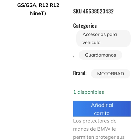
SKU
46638523432
Categories
Accesorios para
vehiculo
,
Guardamanos
Brand:
MOTORRAD
1 disponibles
Añadir al
carrito
Los protectores de
manos de BMW le
permiten proteger sus