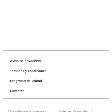
Aviso de privacidad
Términos y condiciones
Programa de lealtad
Contacto
Suscríbase a nuestro
[sibwp_form id=1]