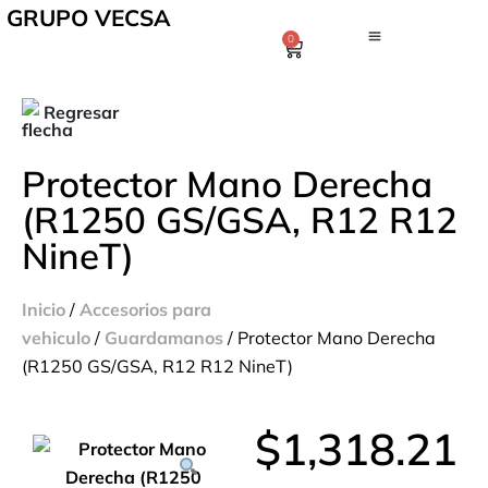
GRUPO VECSA
0
Regresar
Protector Mano Derecha
(R1250 GS/GSA, R12 R12
NineT)
Inicio
/
Accesorios para
vehiculo
/
Guardamanos
/ Protector Mano Derecha
(R1250 GS/GSA, R12 R12 NineT)
$
1,318.21