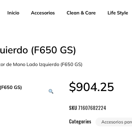
Inicio
Accesorios
Clean & Care
Life Style
uierdo (F650 GS)
tor de Mano Lado Izquierdo (F650 GS)
$
904.25
SKU
71607682224
Categories
Accesorios par