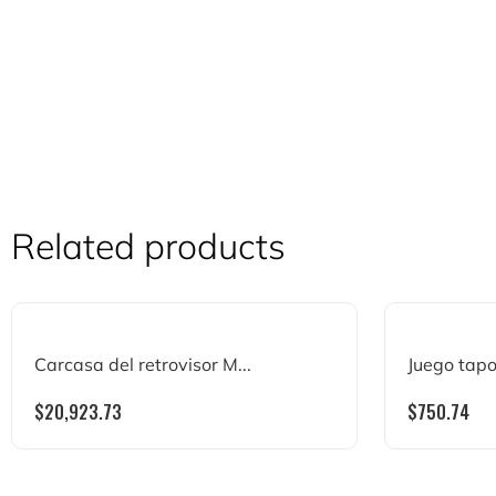
Related products
Carcasa del retrovisor M...
Juego tapo
$
20,923.73
$
750.74