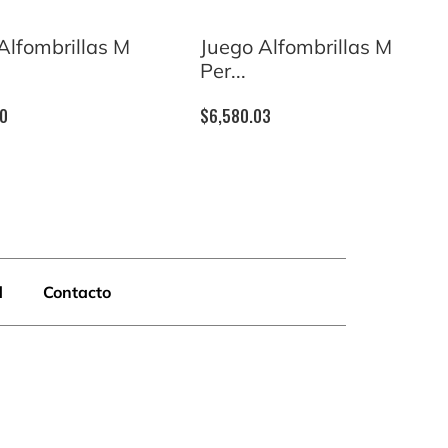
Alfombrillas M
Juego Alfombrillas M
Per...
70
$
6,580.03
d
Contacto