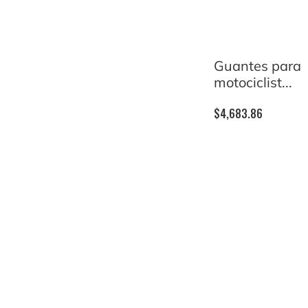
Guantes para
motociclist...
$
4,683.86