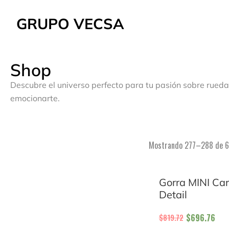
GRUPO VECSA
Shop
Descubre el universo perfecto para tu pasión sobre rueda
emocionarte.
Mostrando 277–288 de 61
Gorra MINI Car
Detail
$
696.76
$
819.72