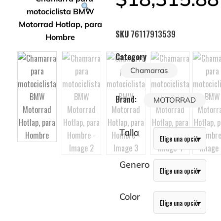
SKU
76117913539
Category
Chamarras
Brand:
MOTORRAD
Talla
Genero
Color