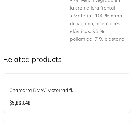
• AirVent integrado en
la cremallera frontal
• Material: 100 % napa
de vacuno, inserciones
elásticas: 93 %
poliamida, 7 % elastano
Related products
Chamarra BMW Motorrad fl...
$
5,663.46