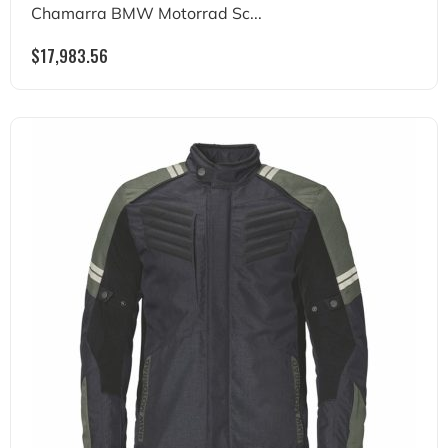
Chamarra BMW Motorrad Sc...
$
17,983.56