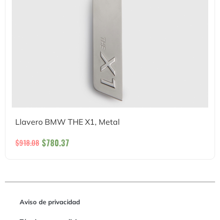
Llavero BMW THE X1, Metal
$
780.37
$
918.08
Aviso de privacidad